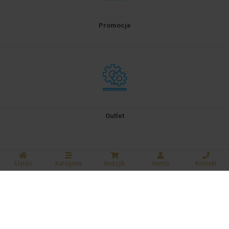
Promocje
Outlet
Elstilo
Kategorie
Koszyk
Konto
Kontakt