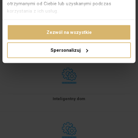
otrzymanymi od Ciebie lub uzyskanymi podczas
korzystania z ich usług.
Zezwól na wszystkie
Osprzęt elektryczny
Spersonalizuj
Inteligentny dom