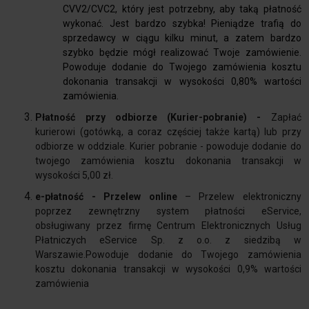
CVV2/CVC2, który jest potrzebny, aby taką płatność
wykonać. Jest bardzo szybka! Pieniądze trafią do
sprzedawcy w ciągu kilku minut, a zatem bardzo
szybko będzie mógł realizować Twoje zamówienie.
Powoduje dodanie do Twojego zamówienia kosztu
dokonania transakcji w wysokości 0,80% wartości
zamówienia.
Płatność przy odbiorze (Kurier-pobranie) -
Zapłać
kurierowi (gotówką, a coraz częściej także kartą) lub przy
odbiorze w oddziale. Kurier pobranie - powoduje dodanie do
twojego zamówienia kosztu dokonania transakcji w
wysokości 5,00 zł.
e-płatność - Przelew online
– Przelew elektroniczny
poprzez zewnętrzny system płatności eService,
obsługiwany przez firmę Centrum Elektronicznych Usług
Płatniczych eService Sp. z o.o. z siedzibą w
Warszawie.Powoduje dodanie do Twojego zamówienia
kosztu dokonania transakcji w wysokości 0,9% wartości
zamówienia