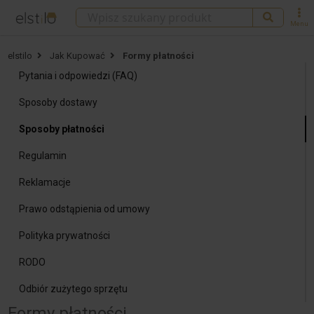
Menu
elstilo
Jak Kupować
Formy płatności
Pytania i odpowiedzi (FAQ)
Sposoby dostawy
Sposoby płatności
Regulamin
Reklamacje
Prawo odstąpienia od umowy
Polityka prywatności
RODO
Odbiór zużytego sprzętu
Formy płatności