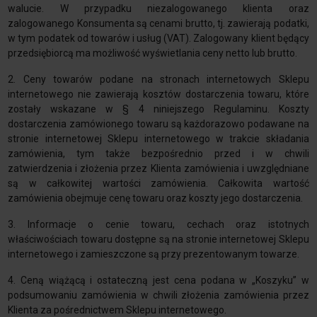
walucie. W przypadku niezalogowanego klienta oraz
zalogowanego Konsumenta są cenami brutto, tj. zawierają podatki,
w tym podatek od towarów i usług (VAT). Zalogowany klient będący
przedsiębiorcą ma możliwość wyświetlania ceny netto lub brutto.
2. Ceny towarów podane na stronach internetowych Sklepu
internetowego nie zawierają kosztów dostarczenia towaru, które
zostały wskazane w § 4 niniejszego Regulaminu. Koszty
dostarczenia zamówionego towaru są każdorazowo podawane na
stronie internetowej Sklepu internetowego w trakcie składania
zamówienia, tym także bezpośrednio przed i w chwili
zatwierdzenia i złożenia przez Klienta zamówienia i uwzględniane
są w całkowitej wartości zamówienia. Całkowita wartość
zamówienia obejmuje cenę towaru oraz koszty jego dostarczenia.
3. Informacje o cenie towaru, cechach oraz istotnych
właściwościach towaru dostępne są na stronie internetowej Sklepu
internetowego i zamieszczone są przy prezentowanym towarze.
4. Ceną wiążącą i ostateczną jest cena podana w „Koszyku” w
podsumowaniu zamówienia w chwili złożenia zamówienia przez
Klienta za pośrednictwem Sklepu internetowego.