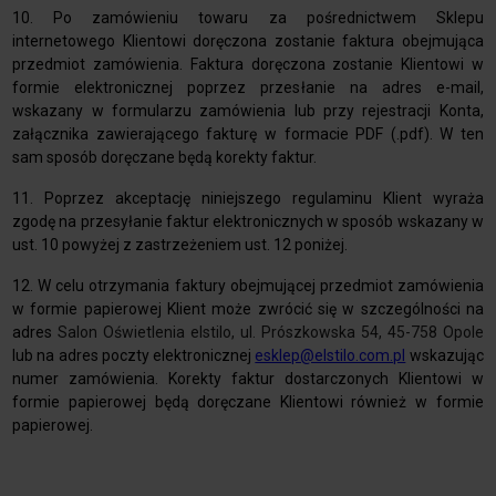
10. Po zamówieniu towaru za pośrednictwem Sklepu
internetowego Klientowi doręczona zostanie faktura obejmująca
przedmiot zamówienia. Faktura doręczona zostanie Klientowi w
formie elektronicznej poprzez przesłanie na adres e-mail,
wskazany w formularzu zamówienia lub przy rejestracji Konta,
załącznika zawierającego fakturę w formacie PDF (.pdf). W ten
sam sposób doręczane będą korekty faktur.
11. Poprzez akceptację niniejszego regulaminu Klient wyraża
zgodę na przesyłanie faktur elektronicznych w sposób wskazany w
ust. 10 powyżej z zastrzeżeniem ust. 12 poniżej.
12. W celu otrzymania faktury obejmującej przedmiot zamówienia
w formie papierowej Klient może zwrócić się w szczególności na
adres
Salon Oświetlenia elstilo, ul. Prószkowska 54, 45-758 Opole
lub na adres poczty elektronicznej
esklep@elstilo.com.pl
wskazując
numer zamówienia. Korekty faktur dostarczonych Klientowi w
formie papierowej będą doręczane Klientowi również w formie
papierowej.