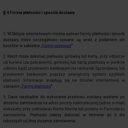
§ 4 Forma płatności i sposób dostawy
1. W Sklepie internetowym można wybrać formy płatności i sposób
dostawy, które szczegółowo opisane są wraz z podaniem ich
kosztów w zakładce „
Formy płatności
”
2. Klient może dokonać płatności
gotówką lub kartą przy odbiorze
od kuriera (za pobraniem), gotówką lub kartą płatniczą w punkcie
odbioru bądź przelewem bankowym na rachunek Sprzedawcy lub
przelewem bankowym poprzez zewnętrzny system szybkich
płatności. Informacje znajdują się na Stronie internetowej w
zakładce
„
Formy płatności
”
3.
Dane niezbędne do wykonania przelewu zostaną wysłane po
złożeniu zamówienia
na adres poczty elektronicznej (adres e-mail)
wskazany przy zakładaniu Konta Klienta lub podany w Formularzu
zamówienia.
. Płatności należy dokonać w terminie do 3 dni
roboczych od dnia złożenia zamówienia.