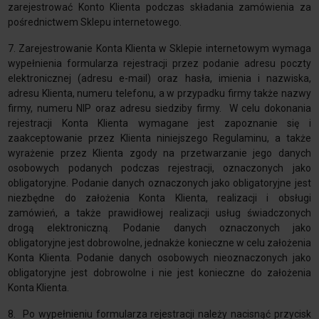
zarejestrować Konto Klienta podczas składania zamówienia za
pośrednictwem Sklepu internetowego.
7. Zarejestrowanie Konta Klienta w Sklepie internetowym wymaga
wypełnienia formularza rejestracji przez podanie adresu poczty
elektronicznej (adresu e-mail) oraz hasła, imienia i nazwiska,
adresu Klienta, numeru telefonu, a w przypadku firmy także nazwy
firmy, numeru NIP oraz adresu siedziby firmy. W celu dokonania
rejestracji Konta Klienta wymagane jest zapoznanie się i
zaakceptowanie przez Klienta niniejszego Regulaminu, a także
wyrażenie przez Klienta zgody na przetwarzanie jego danych
osobowych podanych podczas rejestracji, oznaczonych jako
obligatoryjne. Podanie danych oznaczonych jako obligatoryjne jest
niezbędne do założenia Konta Klienta, realizacji i obsługi
zamówień, a także prawidłowej realizacji usług świadczonych
drogą elektroniczną. Podanie danych oznaczonych jako
obligatoryjne jest dobrowolne, jednakże konieczne w celu założenia
Konta Klienta. Podanie danych osobowych nieoznaczonych jako
obligatoryjne jest dobrowolne i nie jest konieczne do założenia
Konta Klienta.
8. Po wypełnieniu formularza rejestracji należy nacisnąć przycisk