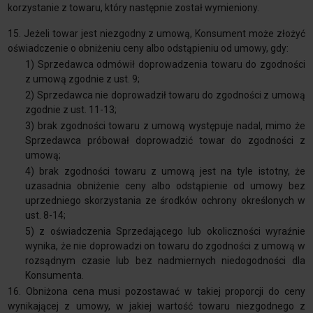
korzystanie z towaru, który następnie został wymieniony.
15. Jeżeli towar jest niezgodny z umową, Konsument może złożyć
oświadczenie o obniżeniu ceny albo odstąpieniu od umowy, gdy:
1) Sprzedawca odmówił doprowadzenia towaru do zgodności
z umową zgodnie z ust. 9;
2) Sprzedawca nie doprowadził towaru do zgodności z umową
zgodnie z ust. 11-13;
3) brak zgodności towaru z umową występuje nadal, mimo że
Sprzedawca próbował doprowadzić towar do zgodności z
umową;
4) brak zgodności towaru z umową jest na tyle istotny, że
uzasadnia obniżenie ceny albo odstąpienie od umowy bez
uprzedniego skorzystania ze środków ochrony określonych w
ust. 8-14;
5) z oświadczenia Sprzedającego lub okoliczności wyraźnie
wynika, że nie doprowadzi on towaru do zgodności z umową w
rozsądnym czasie lub bez nadmiernych niedogodności dla
Konsumenta.
16. Obniżona cena musi pozostawać w takiej proporcji do ceny
wynikającej z umowy, w jakiej wartość towaru niezgodnego z