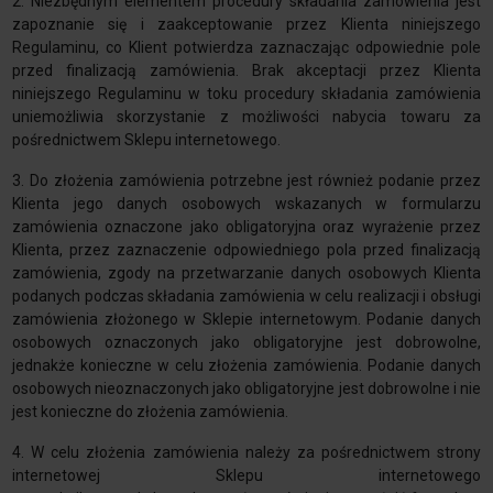
2. Niezbędnym elementem procedury składania zamówienia jest
zapoznanie się i zaakceptowanie przez Klienta niniejszego
Regulaminu, co Klient potwierdza zaznaczając odpowiednie pole
przed finalizacją zamówienia. Brak akceptacji przez Klienta
niniejszego Regulaminu w toku procedury składania zamówienia
uniemożliwia skorzystanie z możliwości nabycia towaru za
pośrednictwem Sklepu internetowego.
3. Do złożenia zamówienia potrzebne jest również podanie przez
Klienta jego danych osobowych wskazanych w formularzu
zamówienia oznaczone jako obligatoryjna oraz wyrażenie przez
Klienta, przez zaznaczenie odpowiedniego pola przed finalizacją
zamówienia, zgody na przetwarzanie danych osobowych Klienta
podanych podczas składania zamówienia w celu realizacji i obsługi
zamówienia złożonego w Sklepie internetowym. Podanie danych
osobowych oznaczonych jako obligatoryjne jest dobrowolne,
jednakże konieczne w celu złożenia zamówienia. Podanie danych
osobowych nieoznaczonych jako obligatoryjne jest dobrowolne i nie
jest konieczne do złożenia zamówienia.
4. W celu złożenia zamówienia należy za pośrednictwem strony
internetowej Sklepu internetowego