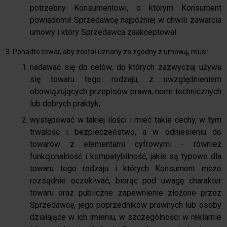
potrzebny Konsumentowi, o którym Konsument
powiadomił Sprzedawcę najpóźniej w chwili zawarcia
umowy i który Sprzedawca zaakceptował.
3. Ponadto towar, aby został uznany za zgodny z umową, musi:
nadawać się do celów, do których zazwyczaj używa
się towaru tego rodzaju, z uwzględnieniem
obowiązujących przepisów prawa, norm technicznych
lub dobrych praktyk;
występować w takiej ilości i mieć takie cechy, w tym
trwałość i bezpieczeństwo, a w odniesieniu do
towarów z elementami cyfrowymi - również
funkcjonalność i kompatybilność, jakie są typowe dla
towaru tego rodzaju i których Konsument może
rozsądnie oczekiwać, biorąc pod uwagę charakter
towaru oraz publiczne zapewnienie złożone przez
Sprzedawcę, jego poprzedników prawnych lub osoby
działające w ich imieniu, w szczególności w reklamie