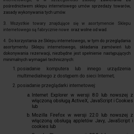
pośrednictwem sklepu internetowego umów sprzedaży towarów,
zasady wykonywania tych umów.
3.
Wszystkie towary znajdujące się w asortymencie Sklepu
internetowego są fabrycznie nowe
oraz wolne od wad.
4.
Do korzystania ze Sklepu internetowego, w tym do przeglądania
asortymentu Sklepu internetowego, składania zamówień lub
dokonywania rezerwacji, niezbędne jest spełnienie następujących
minimalnych wymagań technicznych:
posiadanie komputera lub innego urządzenia
multimedialnego z dostępem do sieci Internet;
posiadanie przeglądarki internetowej:
Internet Explorer w wersji 8.0 lub nowszej z
włączoną obsługą ActiveX, JavaScript i Cookies
lub
Mozilla Firefox w wersji 22.0 lub nowszej z
włączoną obsługą appletów Javy, JavaScript i
cookies lub