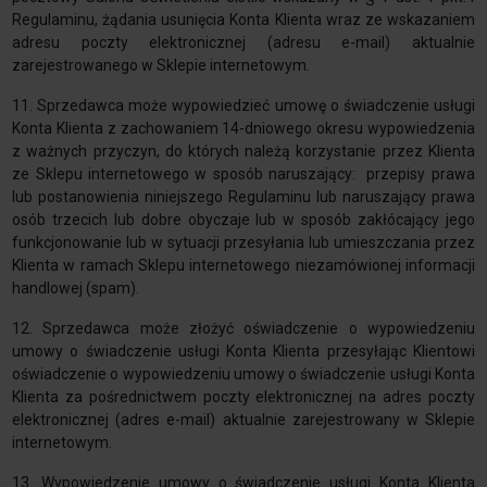
Regulaminu, żądania usunięcia Konta Klienta wraz ze wskazaniem
adresu poczty elektronicznej (adresu e-mail) aktualnie
zarejestrowanego w Sklepie internetowym.
11. Sprzedawca może wypowiedzieć umowę o świadczenie usługi
Konta Klienta z zachowaniem 14-dniowego okresu wypowiedzenia
z ważnych przyczyn, do których należą korzystanie przez Klienta
ze Sklepu internetowego w sposób naruszający: przepisy prawa
lub postanowienia niniejszego Regulaminu lub naruszający prawa
osób trzecich lub dobre obyczaje lub w sposób zakłócający jego
funkcjonowanie lub w sytuacji przesyłania lub umieszczania przez
Klienta w ramach Sklepu internetowego niezamówionej informacji
handlowej (spam).
12. Sprzedawca może złożyć oświadczenie o wypowiedzeniu
umowy o świadczenie usługi Konta Klienta przesyłając Klientowi
oświadczenie o wypowiedzeniu umowy o świadczenie usługi Konta
Klienta za pośrednictwem poczty elektronicznej na adres poczty
elektronicznej (adres e-mail) aktualnie zarejestrowany w Sklepie
internetowym.
13. Wypowiedzenie umowy o świadczenie usługi Konta Klienta