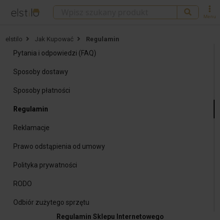
Menu
elstilo
Jak Kupować
Regulamin
Pytania i odpowiedzi (FAQ)
Sposoby dostawy
Sposoby płatności
Regulamin
Reklamacje
Prawo odstąpienia od umowy
Polityka prywatności
RODO
Odbiór zużytego sprzętu
Regulamin Sklepu Internetowego