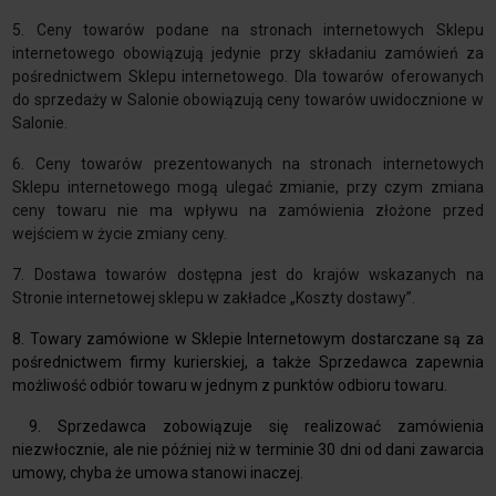
5. Ceny towarów podane na stronach internetowych Sklepu
internetowego obowiązują jedynie przy składaniu zamówień za
pośrednictwem Sklepu internetowego. Dla towarów oferowanych
do sprzedaży w Salonie obowiązują ceny towarów uwidocznione w
Salonie.
6. Ceny towarów prezentowanych na stronach internetowych
Sklepu internetowego mogą ulegać zmianie, przy czym zmiana
ceny towaru nie ma wpływu na zamówienia złożone przed
wejściem w życie zmiany ceny.
7. Dostawa towarów dostępna jest do krajów wskazanych na
Stronie internetowej sklepu w zakładce „Koszty dostawy”.
8. Towary zamówione w Sklepie Internetowym dostarczane są za
pośrednictwem firmy kurierskiej, a także Sprzedawca zapewnia
możliwość odbiór towaru w jednym z punktów odbioru towaru.
9. Sprzedawca zobowiązuje się realizować zamówienia
niezwłocznie, ale nie później niż w terminie 30 dni od dani zawarcia
umowy, chyba że umowa stanowi inaczej.