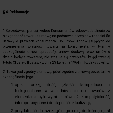
§ 6. Reklamacja
1.Sprzedawca ponosi wobec Konsumentów odpowiedzialność za
niezgodność towaru z umową na podstawie przepisów rozdział 5a
ustawy o prawach konsumenta. Do umów zobowiązujących do
przeniesienia własności towaru na konsumenta, w tym w
szczególności umów sprzedaży, umów dostawy oraz umów o
dzieło będące towarem, nie stosuje się przepisów księgi trzeciej
tytułu XI działu II ustawy z dnia 23 kwietnia 1964 r. - Kodeks cywilny.
2. Towar jest zgodny z umową, jeżeli zgodne z umową pozostają w
szczególności jego:
opis, rodzaj, ilość, jakość, kompletność i
funkcjonalność, a w odniesieniu do towarów z
elementami cyfrowymi - również kompatybilność,
interoperacyjność i dostępność aktualizacji;
przydatność do szczególnego celu, do którego jest