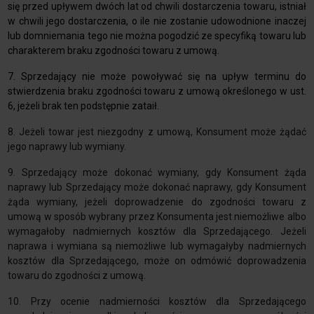
się przed upływem dwóch lat od chwili dostarczenia towaru, istniał
w chwili jego dostarczenia, o ile nie zostanie udowodnione inaczej
lub domniemania tego nie można pogodzić ze specyfiką towaru lub
charakterem braku zgodności towaru z umową.
7. Sprzedający nie może powoływać się na upływ terminu do
stwierdzenia braku zgodności towaru z umową określonego w ust.
6, jeżeli brak ten podstępnie zataił.
8. Jeżeli towar jest niezgodny z umową, Konsument może żądać
jego naprawy lub wymiany.
9. Sprzedający może dokonać wymiany, gdy Konsument żąda
naprawy lub Sprzedający może dokonać naprawy, gdy Konsument
żąda wymiany, jeżeli doprowadzenie do zgodności towaru z
umową w sposób wybrany przez Konsumenta jest niemożliwe albo
wymagałoby nadmiernych kosztów dla Sprzedającego. Jeżeli
naprawa i wymiana są niemożliwe lub wymagałyby nadmiernych
kosztów dla Sprzedającego, może on odmówić doprowadzenia
towaru do zgodności z umową.
10. Przy ocenie nadmierności kosztów dla Sprzedającego