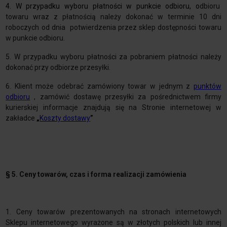
4. W przypadku wyboru płatności w punkcie odbioru, o
dbioru
towaru wraz z płatnością należy dokonać w terminie 10 dni
roboczych od dnia potwierdzenia przez sklep dostępności towaru
w punkcie odbioru.
5. W przypadku wyboru płatności za pobraniem płatności należy
dokonać przy odbiorze przesyłki.
6. Klient może odebrać zamówiony towar w jednym z
punktów
odbioru
, zamówić dostawę przesyłki za pośrednictwem firmy
kurierskiej informacje znajdują się na Stronie internetowej w
zakładce
„
Koszty dostawy
”
§ 5. Ceny towarów, czas i forma realizacji zamówienia
1.
Ceny towarów prezentowanych na stronach internetowych
Sklepu internetowego wyrażone są w złotych polskich lub innej