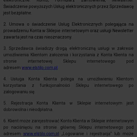
elektroniczne: Konto, Formularz zamówienia, Newsletter.
Świadczenie powyższych Usług elektronicznych przez Sprzedawcę
jest bezpłatne.
2. Umowa o świadczenie Usług Elektronicznych polegająca na
prowadzeniu Konta w Sklepie internetowym oraz usługi Newsletter
zawarta jest na czas nieoznaczony.
3. Sprzedawca świadczy drogą elektroniczną usługi w zakresie
umożliwienia Klientom założenia i korzystania z Konta Klienta na
stronie internetowej Sklepu internetowego pod
adresem
www.elstilo.com.pl
.
4. Usługa Konta Klienta polega na umożliwieniu Klientom
korzystania z funkcjonalności Sklepu internetowego po
zalogowaniu się.
5. Rejestracja Konta Klienta w Sklepie internetowym jest
dobrowolna i nieodpłatna.
6. Klient może zarejestrować Konto Klienta w Sklepie internetowym
po naciśnięciu na stronie głównej Sklepu internetowego pod
adresem
www.elstilo.com.pl
„Logowanie i rejestracja” lub może