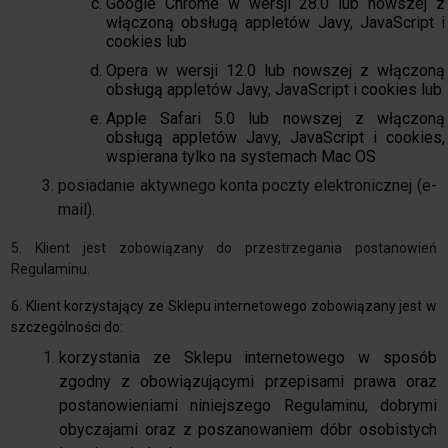
Google Chrome w wersji 28.0 lub nowszej z
włączoną obsługą appletów Javy, JavaScript i
cookies lub
Opera w wersji 12.0 lub nowszej z włączoną
obsługą appletów Javy, JavaScript i cookies lub
Apple Safari 5.0 lub nowszej z włączoną
obsługą appletów Javy, JavaScript i cookies,
wspierana tylko na systemach Mac OS
posiadanie aktywnego konta poczty elektronicznej (e-
mail).
5. Klient jest zobowiązany do przestrzegania postanowień
Regulaminu.
6. Klient korzystający ze Sklepu internetowego zobowiązany jest w
szczególności do:
korzystania ze Sklepu internetowego w sposób
zgodny z obowiązującymi przepisami prawa oraz
postanowieniami niniejszego Regulaminu, dobrymi
obyczajami oraz z poszanowaniem dóbr osobistych