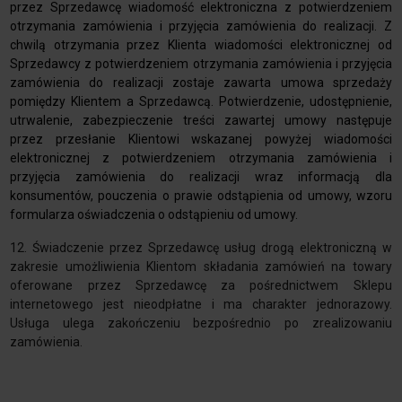
przez Sprzedawcę wiadomość elektroniczna z potwierdzeniem
otrzymania zamówienia i przyjęcia zamówienia do realizacji. Z
chwilą otrzymania przez Klienta wiadomości elektronicznej od
Sprzedawcy z potwierdzeniem otrzymania zamówienia i przyjęcia
zamówienia do realizacji zostaje zawarta umowa sprzedaży
pomiędzy Klientem a Sprzedawcą. Potwierdzenie, udostępnienie,
utrwalenie, zabezpieczenie treści zawartej umowy następuje
przez przesłanie Klientowi wskazanej powyżej wiadomości
elektronicznej z potwierdzeniem otrzymania zamówienia i
przyjęcia zamówienia do realizacji wraz informacją dla
konsumentów, pouczenia o prawie odstąpienia od umowy, wzoru
formularza oświadczenia o odstąpieniu od umowy.
12. Świadczenie przez Sprzedawcę usług drogą elektroniczną w
zakresie umożliwienia Klientom składania zamówień na towary
oferowane przez Sprzedawcę za pośrednictwem Sklepu
internetowego jest nieodpłatne i ma charakter jednorazowy.
Usługa ulega zakończeniu bezpośrednio po zrealizowaniu
zamówienia.