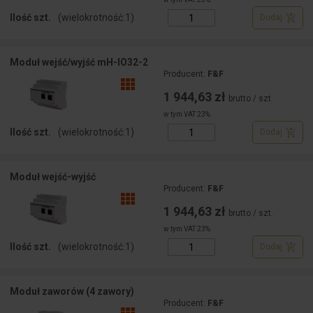
Ilość szt.
(wielokrotność:
1
)
Dodaj
Moduł wejść/wyjść mH-IO32-2
Producent:
F&F
1 944,63 zł
brutto / szt.
w tym VAT 23%
Ilość szt.
(wielokrotność:
1
)
Dodaj
Moduł wejść-wyjść
Producent:
F&F
1 944,63 zł
brutto / szt.
w tym VAT 23%
Ilość szt.
(wielokrotność:
1
)
Dodaj
Moduł zaworów (4 zawory)
Producent:
F&F