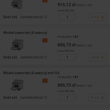
915,12 zł
brutto / szt.
w tym VAT 23%
Ilość szt.
(wielokrotność:
1
)
Dodaj
Moduł zaworów (4 zawory)
Producent:
F&F
800,73 zł
brutto / szt.
w tym VAT 23%
Ilość szt.
(wielokrotność:
1
)
Dodaj
Moduł zaworów (4 zawory) mH-S4
Producent:
F&F
800,73 zł
brutto / szt.
w tym VAT 23%
Ilość szt.
(wielokrotność:
1
)
Dodaj