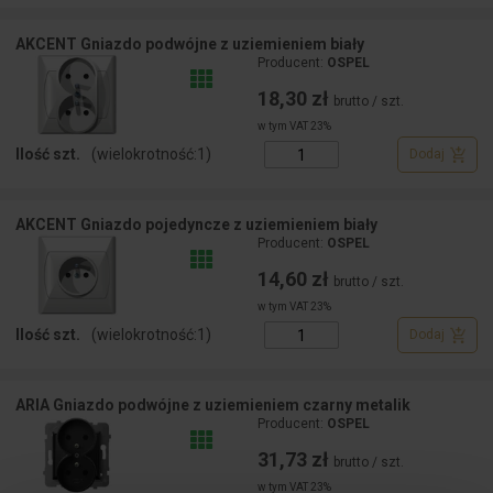
AKCENT Gniazdo podwójne z uziemieniem biały
Producent:
OSPEL
18,30 zł
brutto / szt.
w tym VAT 23%
Ilość szt.
(wielokrotność:
1
)
Dodaj
AKCENT Gniazdo pojedyncze z uziemieniem biały
Producent:
OSPEL
14,60 zł
brutto / szt.
w tym VAT 23%
Ilość szt.
(wielokrotność:
1
)
Dodaj
ARIA Gniazdo podwójne z uziemieniem czarny metalik
Producent:
OSPEL
31,73 zł
brutto / szt.
w tym VAT 23%