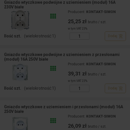
Gniazdo wtyczkowe podwójne z uziemieniem (moduł) 16A
230V białe
Producent:
KONTAKT-SIMON
25,25 zł
brutto / szt.
w tym VAT 23%
Ilość szt.
(wielokrotność:
1
)
Dodaj
Gniazdo wtyczkowe podwójne z uziemieniem z przesłonami
(moduł) 16A 250V białe
Producent:
KONTAKT-SIMON
39,31 zł
brutto / szt.
w tym VAT 23%
Ilość szt.
(wielokrotność:
1
)
Dodaj
Gniazdo wtyczkowe z uziemieniem i przesłonami (moduł) 16A
250V białe
Producent:
KONTAKT-SIMON
26,09 zł
brutto / szt.