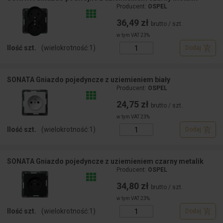
Producent:
OSPEL
36,49 zł
brutto / szt.
w tym VAT 23%
Ilość szt.
(wielokrotność:
1
)
Dodaj
SONATA Gniazdo pojedyncze z uziemieniem biały
Producent:
OSPEL
24,75 zł
brutto / szt.
w tym VAT 23%
Ilość szt.
(wielokrotność:
1
)
Dodaj
SONATA Gniazdo pojedyncze z uziemieniem czarny metalik
Producent:
OSPEL
34,80 zł
brutto / szt.
w tym VAT 23%
Ilość szt.
(wielokrotność:
1
)
Dodaj