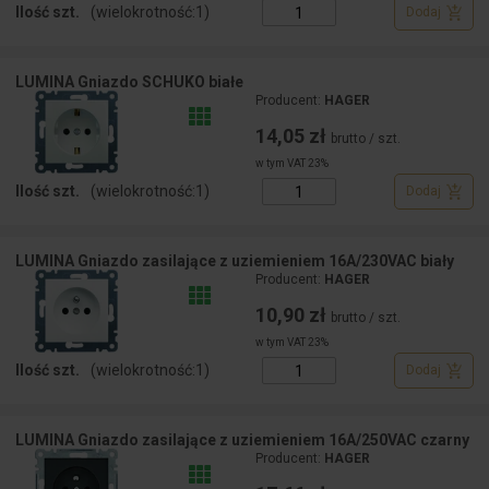
Ilość szt.
(wielokrotność:
1
)
Dodaj
LUMINA Gniazdo SCHUKO białe
Producent:
HAGER
14,05 zł
brutto / szt.
w tym VAT 23%
Ilość szt.
(wielokrotność:
1
)
Dodaj
LUMINA Gniazdo zasilające z uziemieniem 16A/230VAC biały
Producent:
HAGER
10,90 zł
brutto / szt.
w tym VAT 23%
Ilość szt.
(wielokrotność:
1
)
Dodaj
LUMINA Gniazdo zasilające z uziemieniem 16A/250VAC czarny
Producent:
HAGER