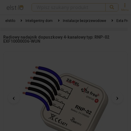
Menu
elstilo
Inteligentny dom
Instalacje bezprzewodowe
Exta Fre
Radiowy nadajnik dopuszkowy 4-kanałowy typ: RNP-02
EXF10000036-WUN