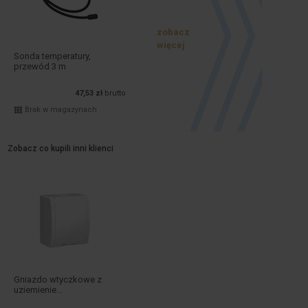
zobacz
więcej
Sonda temperatury,
przewód 3 m
47,53 zł
brutto
Brak w magazynach
Zobacz co kupili inni klienci
Gniazdo wtyczkowe z
uziemienie...