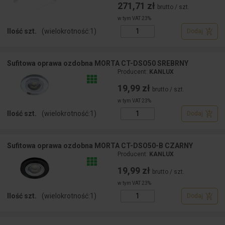
271,71 zł
brutto / szt.
w tym VAT 23%
Ilość szt.
(wielokrotność:
1
)
Dodaj
Sufitowa oprawa ozdobna MORTA CT-DSO50 SREBRNY
Producent:
KANLUX
19,99 zł
brutto / szt.
w tym VAT 23%
Ilość szt.
(wielokrotność:
1
)
Dodaj
Sufitowa oprawa ozdobna MORTA CT-DSO50-B CZARNY
Producent:
KANLUX
19,99 zł
brutto / szt.
w tym VAT 23%
Ilość szt.
(wielokrotność:
1
)
Dodaj