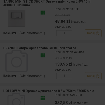
TANGO MINI STICK SHORT Oprawa natynkowa 0,4W 16lm
4000K aluminium
Producent:
SKOFF
71,96 zł brutto
48,84 zł
brutto / szt.
w tym VAT 23%
Ilość szt.
(wielokrotność:
1
)
Dodaj
BRANDO Lampa wpuszczana GU10 IP20 czarna
Producent:
Nova Luce
223,00 zł brutto
130,96 zł
brutto / szt.
w tym VAT 23%
Ilość szt.
(wielokrotność:
1
)
Dodaj
HOLLOW MINI Oprawa wpuszczana 8,5W 750lm 2700K biała
Producent:
AQFORM
382,53 zł
brutto / szt.