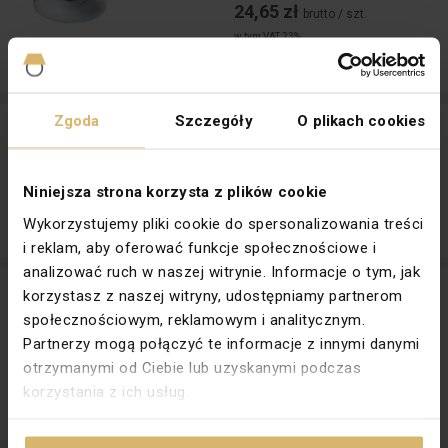
24,65 zł
brutto / szt.
w tym VAT 23%
Ilość szt.
(wielokrotność:
1
)
Dodaj
Zgoda
Szczegóły
O plikach cookies
GOVIK Pierścień oprawy punktowej biały DSO-W
Producent:
KANLUX
45,29 zł
brutto / szt.
Niniejsza strona korzysta z plików cookie
w tym VAT 23%
Wykorzystujemy pliki cookie do spersonalizowania treści
Ilość szt.
(wielokrotność:
1
)
Dodaj
i reklam, aby oferować funkcje społecznościowe i
analizować ruch w naszej witrynie. Informacje o tym, jak
MINI GORD Pierścień oprawy punktowej czarny DLP-50-B
korzystasz z naszej witryny, udostępniamy partnerom
Producent:
KANLUX
społecznościowym, reklamowym i analitycznym.
40,07 zł brutto
Partnerzy mogą połączyć te informacje z innymi danymi
28,40 zł
brutto / szt.
otrzymanymi od Ciebie lub uzyskanymi podczas
w tym VAT 23%
korzystania z ich usług.
Ilość szt.
(wielokrotność:
1
)
Dodaj