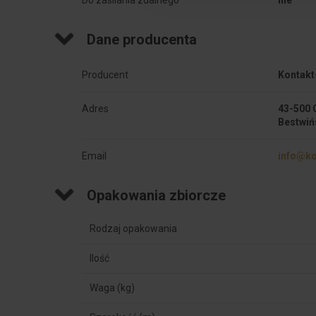
Dane producenta
Producent
Kontakt
Adres
43-500 
Bestwiń
Email
info@ko
Opakowania zbiorcze
Rodzaj opakowania
Ilość
Waga (kg)