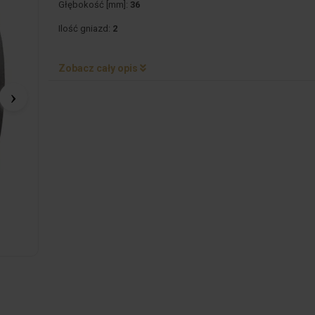
Głębokość [mm]:
36
Ilość gniazd:
2
Zobacz cały opis