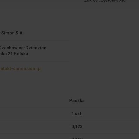
-Simon S.A.
Czechowice-Dziedzice
ska 21 Polska
ntakt-simon.com.pl
Paczka
1 szt.
0,123