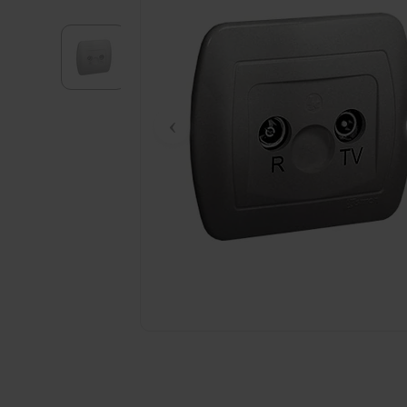
Kliknij zdjęcie, aby powiększyć