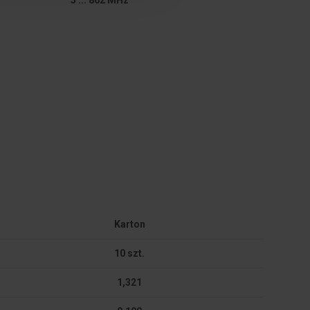
Karton
10 szt.
1,321