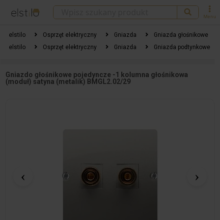
Menu
elstilo
Osprzęt elektryczny
Gniazda
Gniazda głośnikowe
elstilo
Osprzęt elektryczny
Gniazda
Gniazda podtynkowe
Gniazdo głośnikowe pojedyncze -1 kolumna głośnikowa
(moduł) satyna (metalik) BMGL2.02/29