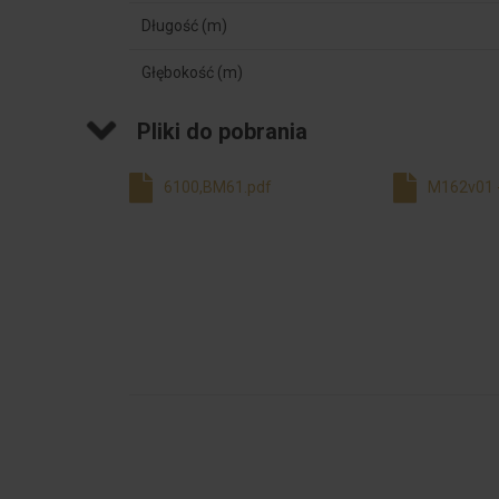
Długość (m)
Głębokość (m)
Pliki do pobrania
6100,BM61.pdf
M162v01 -