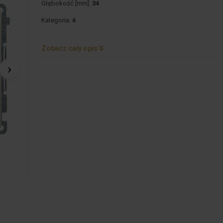
Głębokość [mm]:
34
Kategoria:
6
Zobacz cały opis