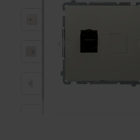
Kliknij zdjęcie, aby powiększyć