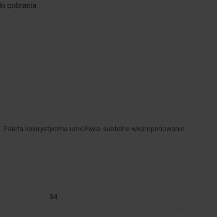
do pobrania
ni. Paleta kolorystyczna umożliwia subtelne wkomponowanie
34