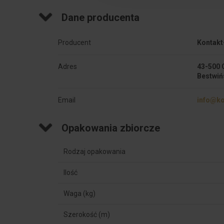
Dane producenta
Producent
Kontakt
Adres
43-500 
Bestwiń
Email
info@ko
Opakowania zbiorcze
Rodzaj opakowania
Ilość
Waga (kg)
Szerokość (m)