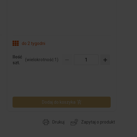
do 2 tygodni
Ilość
(wielokrotność:
1
)
szt.
Dodaj do koszyka
Drukuj
Zapytaj o produkt