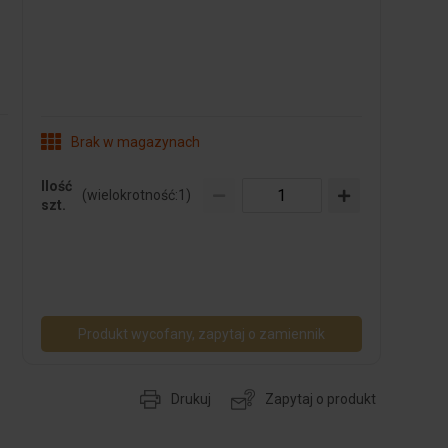
Brak w magazynach
Ilość
(wielokrotność:
1
)
szt.
Produkt wycofany, zapytaj o zamiennik
Drukuj
Zapytaj o produkt