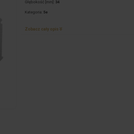
Głębokość [mm]:
34
Kategoria:
5e
Zobacz cały opis