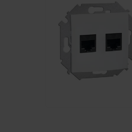
Kliknij zdjęcie, aby powiększyć