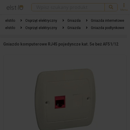
Menu
elstilo
Osprzęt elektryczny
Gniazda
Gniazda internetowe
elstilo
Osprzęt elektryczny
Gniazda
Gniazda podtynkowe
Gniazdo komputerowe RJ45 pojedyncze kat. 5e beż AF51/12