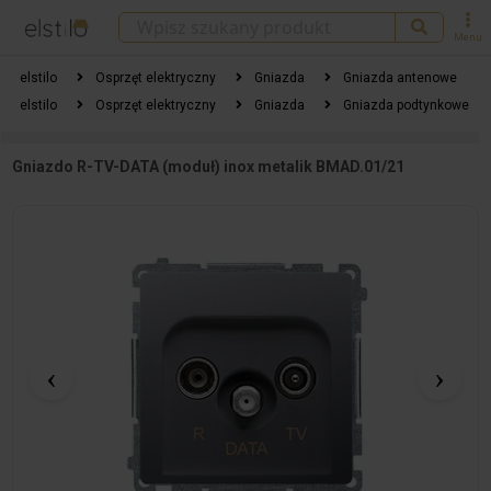
Menu
elstilo
Osprzęt elektryczny
Gniazda
Gniazda antenowe
elstilo
Osprzęt elektryczny
Gniazda
Gniazda podtynkowe
Gniazdo R-TV-DATA (moduł) inox metalik BMAD.01/21