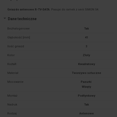
Gniazdo antenowe R-TV-DATA
. Pasuje do ramek z serii SIMON 54.
Dane techniczne
Bezhalogenowe
Tak
Głębokość [mm]
41
Ilość gniazd
3
Kolor
Złoty
Kształt
Kwadratowy
Materiał
Tworzywo sztuczne
Mocowanie
Pazurki 

Montaż
Podtynkowy
Nadruk
Tak
Rodzaj
Antenowe