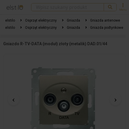
Menu
elstilo
Osprzęt elektryczny
Gniazda
Gniazda antenowe
elstilo
Osprzęt elektryczny
Gniazda
Gniazda podtynkowe
Gniazdo R-TV-DATA (moduł) złoty (metalik) DAD.01/44