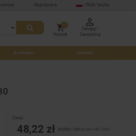
ucentów
Współpraca
/ PLN / brutto
0
Zaloguj /
Koszyk
Zarejestruj
Architekci
Kontakt
30
Cena:
48,22 zł
brutto / szt.
(w tym VAT 23%)