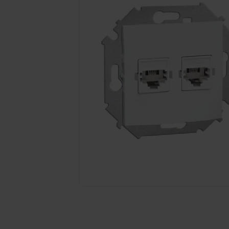
Kliknij zdjęcie, aby powiększyć