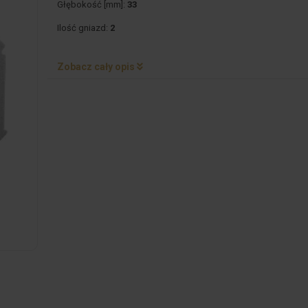
Głębokość [mm]:
33
Ilość gniazd:
2
Zobacz cały opis