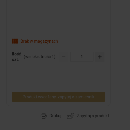
Brak w magazynach
Ilość
(wielokrotność:
1
)
szt.
Produkt wycofany, zapytaj o zamiennik
Drukuj
Zapytaj o produkt