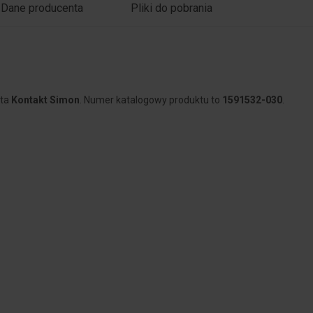
Dane producenta
Pliki do pobrania
nta
Kontakt Simon
. Numer katalogowy produktu to
1591532-030
.