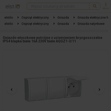
Menu
elstilo
Osprzęt elektryczny
Gniazda
Gniazda elektryczne h
elstilo
Osprzęt elektryczny
Gniazda
Gniazda natynkowe
Gniazdo wtyczkowe potrójne z uziemieniem bryzgoszczelne
IP54 klapka biała 16A 230V białe AQGZ1-3/11