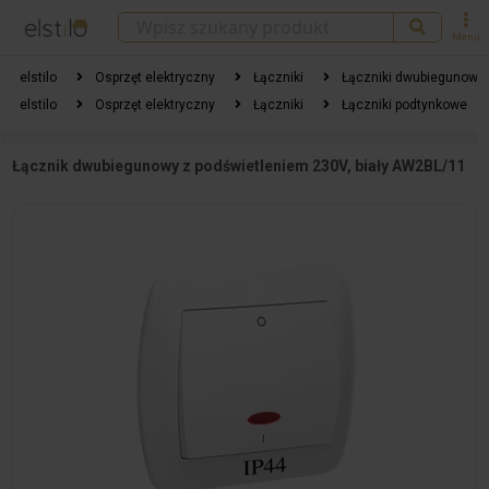
Menu
elstilo
Osprzęt elektryczny
Łączniki
Łączniki dwubiegunowe
elstilo
Osprzęt elektryczny
Łączniki
Łączniki podtynkowe
Łącznik dwubiegunowy z podświetleniem 230V, biały AW2BL/11