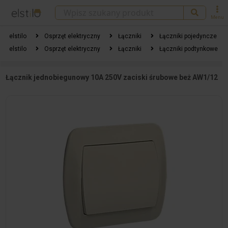
Menu
elstilo
Osprzęt elektryczny
Łączniki
Łączniki pojedyncze
elstilo
Osprzęt elektryczny
Łączniki
Łączniki podtynkowe
Łącznik jednobiegunowy 10A 250V zaciski śrubowe beż AW1/12