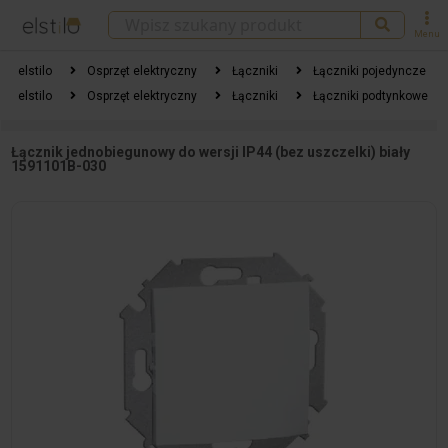
Menu
elstilo
Osprzęt elektryczny
Łączniki
Łączniki pojedyncze
elstilo
Osprzęt elektryczny
Łączniki
Łączniki podtynkowe
Łącznik jednobiegunowy do wersji IP44 (bez uszczelki) biały
1591101B-030