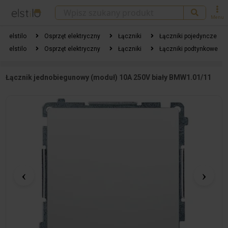
Menu
elstilo
Osprzęt elektryczny
Łączniki
Łączniki pojedyncze
elstilo
Osprzęt elektryczny
Łączniki
Łączniki podtynkowe
Łącznik jednobiegunowy (moduł) 10A 250V biały BMW1.01/11