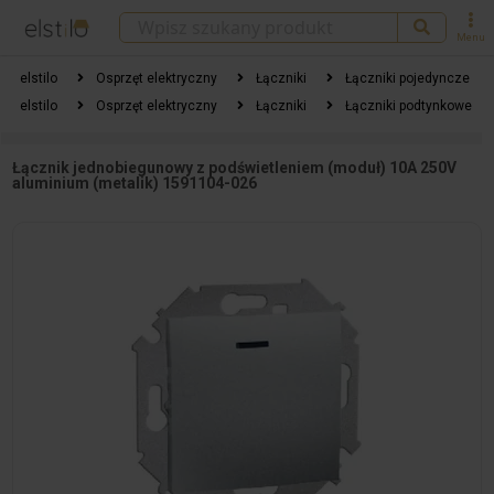
Menu
elstilo
Osprzęt elektryczny
Łączniki
Łączniki pojedyncze
elstilo
Osprzęt elektryczny
Łączniki
Łączniki podtynkowe
Łącznik jednobiegunowy z podświetleniem (moduł) 10A 250V
aluminium (metalik) 1591104-026