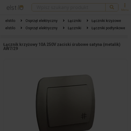
Menu
elstilo
Osprzęt elektryczny
Łączniki
Łączniki krzyżowe
elstilo
Osprzęt elektryczny
Łączniki
Łączniki podtynkowe
Łącznik krzyżowy 10A 250V zaciski śrubowe satyna (metalik)
AW7/29