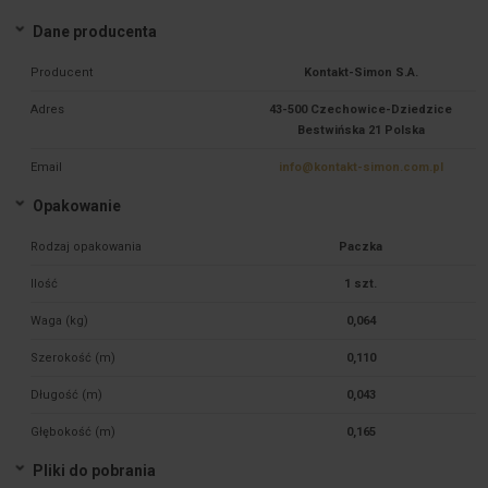
Dane producenta
Producent
Kontakt-Simon S.A.
Adres
43-500 Czechowice-Dziedzice
Bestwińska 21 Polska
Email
info@kontakt-simon.com.pl
Opakowanie
Rodzaj opakowania
Paczka
Ilość
1 szt.
Waga (kg)
0,064
Szerokość (m)
0,110
Długość (m)
0,043
Głębokość (m)
0,165
Pliki do pobrania