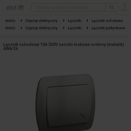
Menu
elstilo
Osprzęt elektryczny
Łączniki
Łączniki schodowe
elstilo
Osprzęt elektryczny
Łączniki
Łączniki podtynkowe
Łącznik schodowy 10A 250V zaciski śrubowe srebrny (metalik)
AW6/26