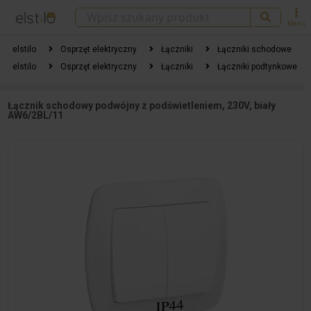
Menu
elstilo
Osprzęt elektryczny
Łączniki
Łączniki schodowe
elstilo
Osprzęt elektryczny
Łączniki
Łączniki podtynkowe
Łącznik schodowy podwójny z podświetleniem, 230V, biały
AW6/2BL/11