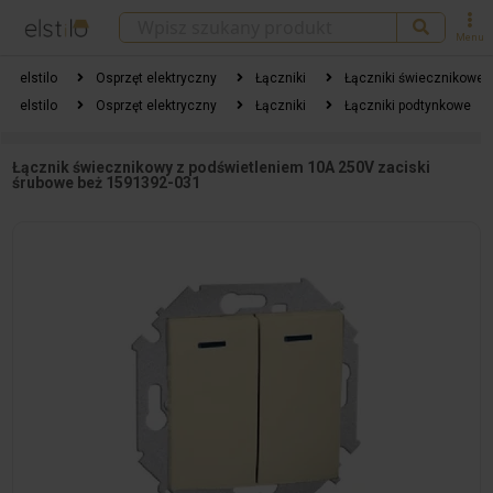
Menu
elstilo
Osprzęt elektryczny
Łączniki
Łączniki świecznikowe
elstilo
Osprzęt elektryczny
Łączniki
Łączniki podtynkowe
Łącznik świecznikowy z podświetleniem 10A 250V zaciski
śrubowe beż 1591392-031