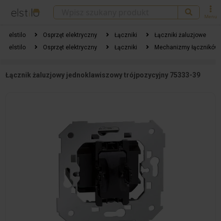
Menu
elstilo
Osprzęt elektryczny
Łączniki
Łączniki żaluzjowe
elstilo
Osprzęt elektryczny
Łączniki
Mechanizmy łączników
Łącznik żaluzjowy jednoklawiszowy trójpozycyjny 75333-39