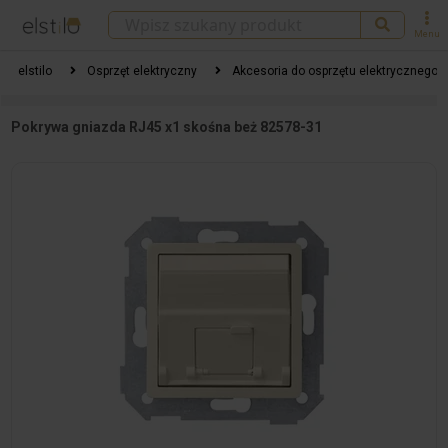
Menu
elstilo
Osprzęt elektryczny
Akcesoria do osprzętu elektrycznego
Pokrywa gniazda RJ45 x1 skośna beż 82578-31