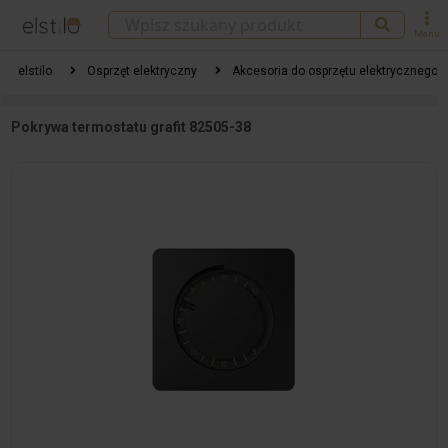
Menu
elstilo
Osprzęt elektryczny
Akcesoria do osprzętu elektrycznego
Pokrywa termostatu grafit 82505-38