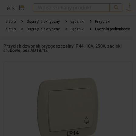
Menu
elstilo
Osprzęt elektryczny
Łączniki
Przyciski
elstilo
Osprzęt elektryczny
Łączniki
Łączniki podtynkowe
Przycisk dzwonek bryzgoszczelny IP44, 10A, 250V, zaciski
śrubowe, beż AD1B/12