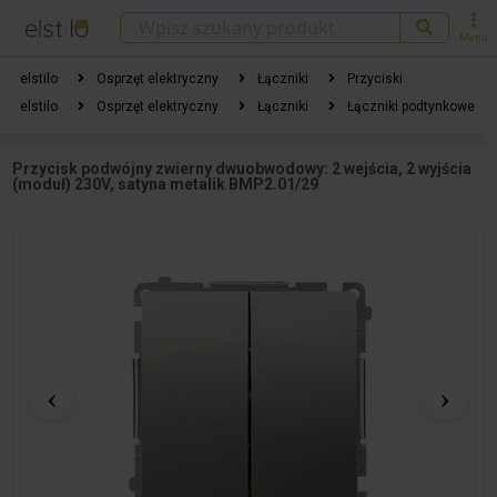
Menu
elstilo
Osprzęt elektryczny
Łączniki
Przyciski
elstilo
Osprzęt elektryczny
Łączniki
Łączniki podtynkowe
Przycisk podwójny zwierny dwuobwodowy: 2 wejścia, 2 wyjścia
(moduł) 230V, satyna metalik BMP2.01/29