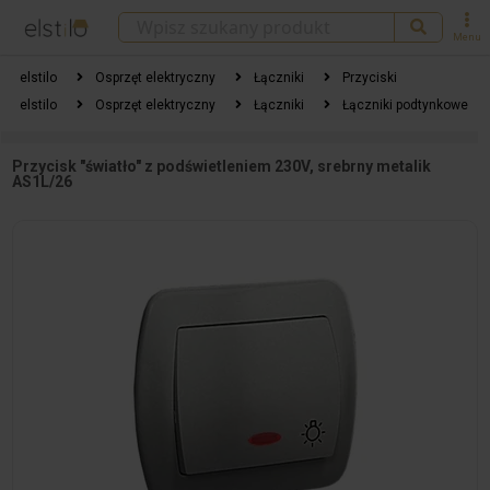
Menu
elstilo
Osprzęt elektryczny
Łączniki
Przyciski
elstilo
Osprzęt elektryczny
Łączniki
Łączniki podtynkowe
Przycisk "światło" z podświetleniem 230V, srebrny metalik
AS1L/26