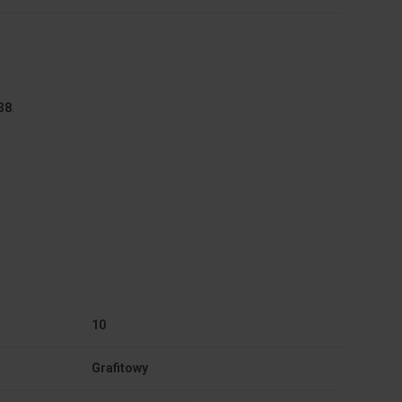
38
.
10
Grafitowy