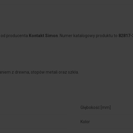
, od producenta
Kontakt Simon
. Numer katalogowy produktu to
82817-
aniem z drewna, stopów metali oraz szkła.
Głębokość [mm]
Kolor