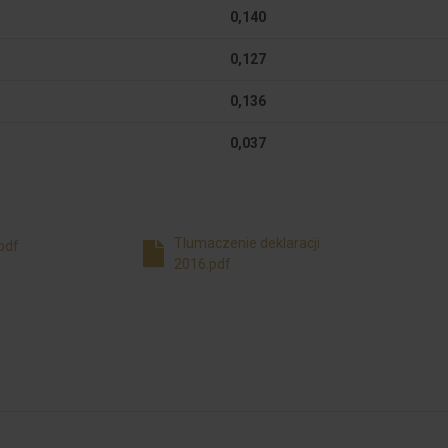
0,140
0,127
0,136
0,037
Tlumaczenie deklaracji
pdf
2016.pdf