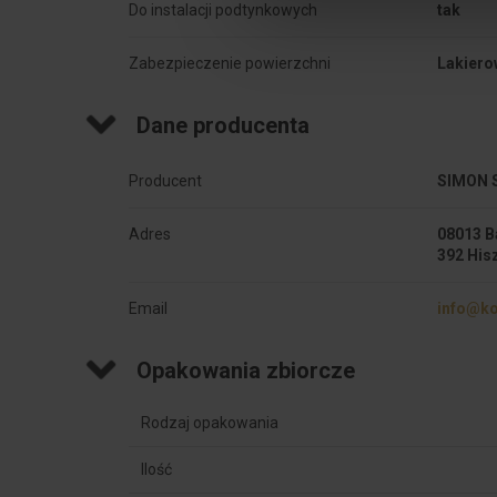
Do instalacji podtynkowych
tak
Zabezpieczenie powierzchni
Lakiero
Dane producenta
Producent
SIMON S
Adres
08013 B
392 His
Email
info@ko
Opakowania zbiorcze
Rodzaj opakowania
Ilość