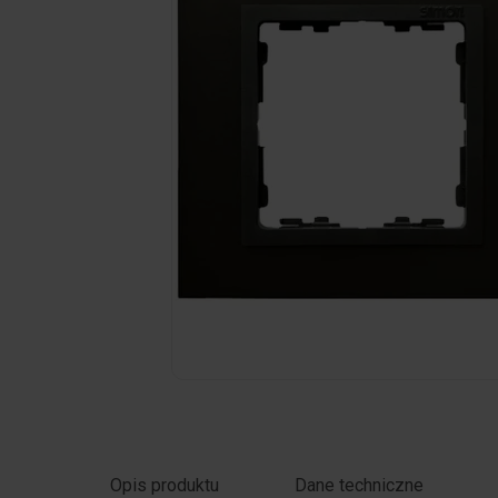
Kliknij zdjęcie, aby powiększyć
Opis produktu
Dane techniczne