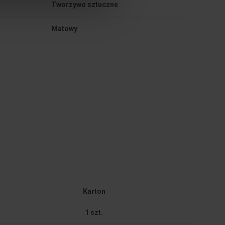
Tworzywo sztuczne
Matowy
Karton
1 szt.