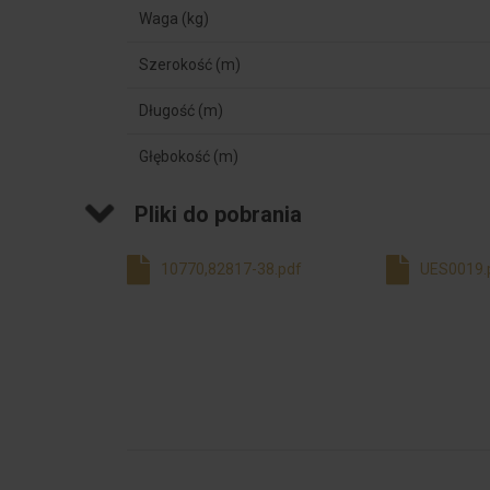
Waga (kg)
Szerokość (m)
Długość (m)
Głębokość (m)
Pliki do pobrania
10770,82817-38.pdf
UES0019.