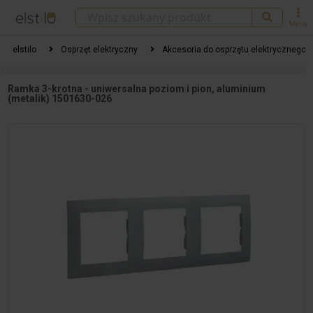
Menu
elstilo
Osprzęt elektryczny
Akcesoria do osprzętu elektrycznego
Ramka 3-krotna - uniwersalna poziom i pion, aluminium
(metalik) 1501630-026