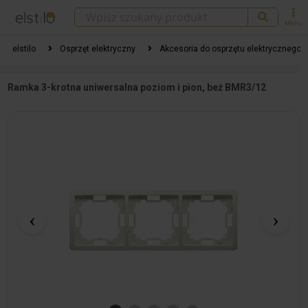
Menu
elstilo
Osprzęt elektryczny
Akcesoria do osprzętu elektrycznego
Ramka 3-krotna uniwersalna poziom i pion, beż BMR3/12