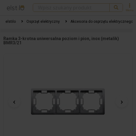
Menu
elstilo
Osprzęt elektryczny
Akcesoria do osprzętu elektrycznego
Ramka 3-krotna uniwersalna poziom i pion, inox (metalik)
BMR3/21