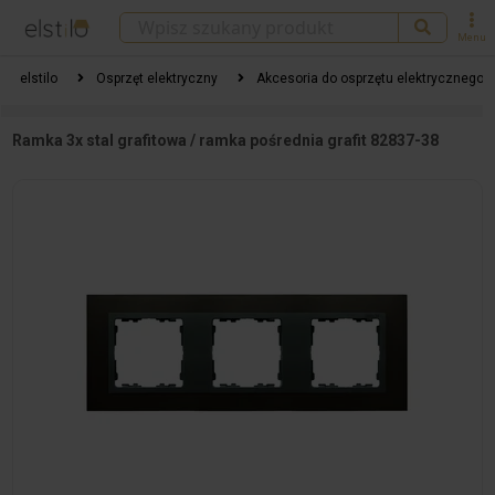
Menu
elstilo
Osprzęt elektryczny
Akcesoria do osprzętu elektrycznego
Ramka 3x stal grafitowa / ramka pośrednia grafit 82837-38