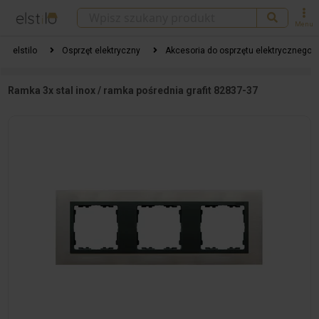
Menu
elstilo
Osprzęt elektryczny
Akcesoria do osprzętu elektrycznego
Ramka 3x stal inox / ramka pośrednia grafit 82837-37