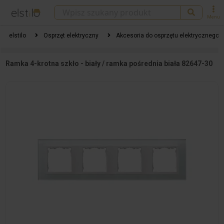
Menu
elstilo
Osprzęt elektryczny
Akcesoria do osprzętu elektrycznego
Ramka 4-krotna szkło - biały / ramka pośrednia biała 82647-30