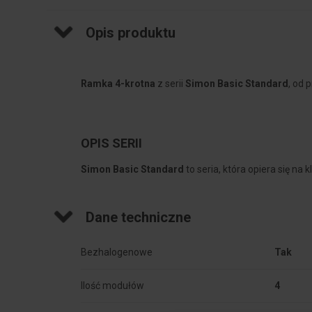
Opis produktu
Ramka 4-krotna
z serii
Simon Basic Standard
, od 
OPIS SERII
Simon Basic Standard
to seria, która opiera się na
Dane techniczne
Bezhalogenowe
Tak
Ilość modułów
4