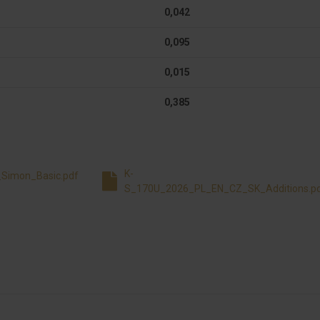
0,042
0,095
0,015
0,385
K-
_Simon_Basic.pdf
S_170U_2026_PL_EN_CZ_SK_Additions.p