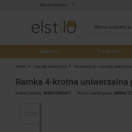
Nasze serwisy
Kategorie
Producenci
elstilo
Osprzęt elektryczny
Akcesoria do osprzętu elektrycz
Ramka 4-krotna uniwersalna 
Indeks lokalny:
MAR018KONT
Numer katalogowy:
BMR4/12