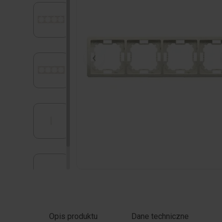
Kliknij zdjęcie, aby powiększyć
Opis produktu
Dane techniczne