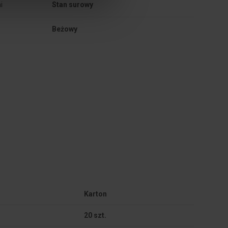
i
Stan surowy
Beżowy
Karton
20 szt.