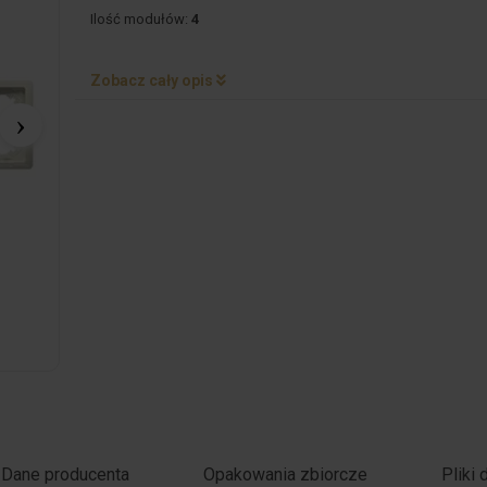
Ilość modułów:
4
Zobacz cały opis
Dane producenta
Opakowania zbiorcze
Pliki 