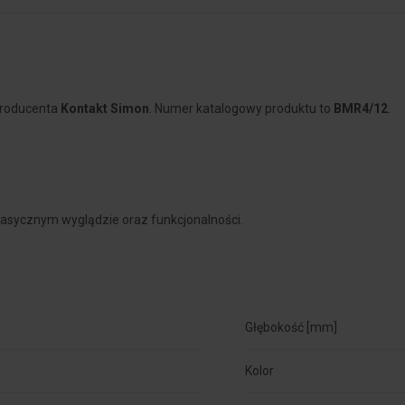
producenta
Kontakt Simon
. Numer katalogowy produktu to
BMR4/12
.
 klasycznym wyglądzie oraz funkcjonalności.
Głębokość [mm]
Kolor