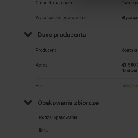
Gatunek materiału
Tworzy
Wykończenie powierzchni
Błyszcz
Dane producenta
Producent
Kontakt
Adres
43-500 
Bestwiń
Email
info@ko
Opakowania zbiorcze
Rodzaj opakowania
Ilość