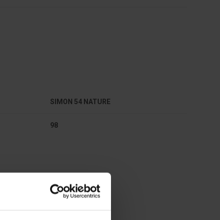
SIMON 54 NATURE
98