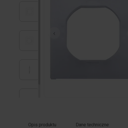
Kliknij zdjęcie, aby powiększyć
Opis produktu
Dane techniczne