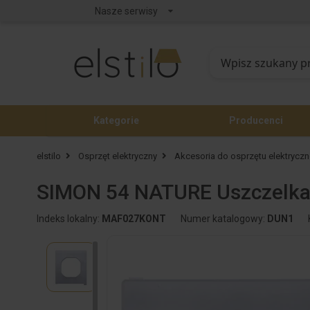
Nasze serwisy
Kategorie
Producenci
elstilo
Osprzęt elektryczny
Akcesoria do osprzętu elektrycz
SIMON 54 NATURE Uszczelka 
Indeks lokalny:
MAF027KONT
Numer katalogowy:
DUN1