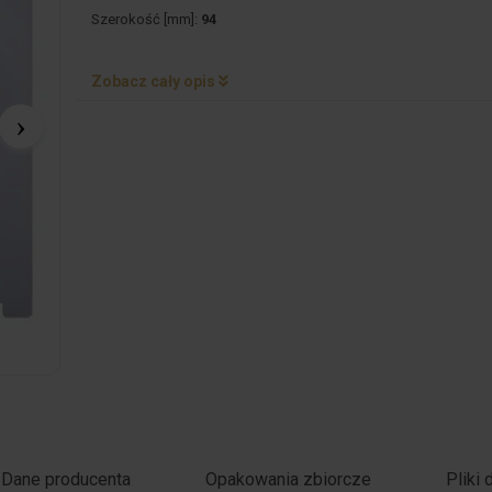
Szerokość [mm]:
94
Zobacz cały opis
Dane producenta
Opakowania zbiorcze
Pliki 