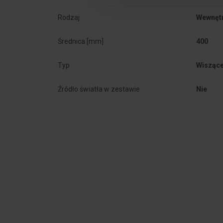
Rodzaj
Wewnęt
Średnica [mm]
400
Typ
Wisząc
Źródło światła w zestawie
Nie