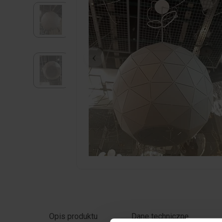
Kliknij zdjęcie, aby powiększyć
Opis produktu
Dane techniczne