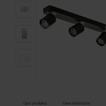
Kliknij zdjęcie, aby powiększyć
Opis produktu
Dane techniczne