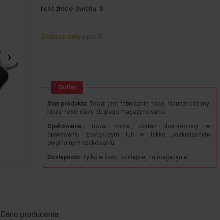
Ilość źródeł światła:
3
Zobacz cały opis
Outlet
Stan produktu:
Towar jest fabrycznie nowy, nieuszkodzony.
Może nosić ślady długiego magazynowania.
Opakowanie:
Towar może zostać dostarczony w
opakowaniu zastępczym lub w lekko uszkodzonym
oryginalnym opakowaniu.
Dostępność:
Tylko w ilości dostępnej na magazynie.
Dane producenta