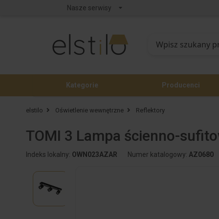
Nasze serwisy
Kategorie
Producenci
elstilo
Oświetlenie wewnętrzne
Reflektory
TOMI 3 Lampa ścienno-sufit
Indeks lokalny:
OWN023AZAR
Numer katalogowy:
AZ0680