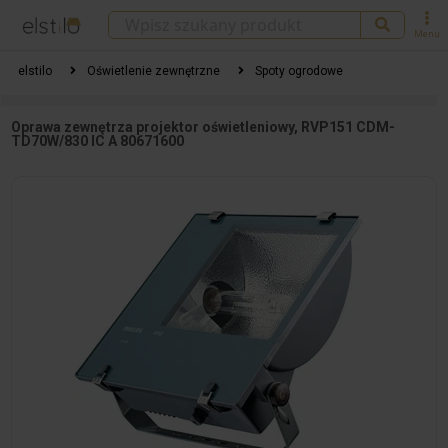
Menu
elstilo
Oświetlenie zewnętrzne
Spoty ogrodowe
Oprawa zewnętrza projektor oświetleniowy, RVP151 CDM-
TD70W/830 IC A 80671600