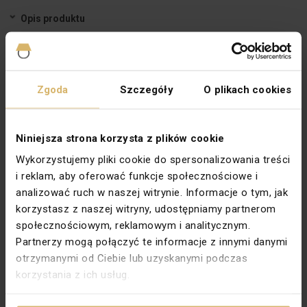
Opis produktu
SUEZ Lampa stojąca zewnętrzna 60 cm tytan
Dane techniczne
Zgoda
Szczegóły
O plikach cookies
Barwa światła [K]
2000-3500 (ciepła)
Współczynnik oddawania barw [CRI]
>70
Niniejsza strona korzysta z plików cookie
Głębokość [mm]
110
Wykorzystujemy pliki cookie do spersonalizowania treści
Ilość źródeł światła
1
i reklam, aby oferować funkcje społecznościowe i
Klasa energetyczna
A+
analizować ruch w naszej witrynie. Informacje o tym, jak
korzystasz z naszej witryny, udostępniamy partnerom
Kolor
Szary
społecznościowym, reklamowym i analitycznym.
Materiał
Barwione aluminium, plastik
Partnerzy mogą połączyć te informacje z innymi danymi
otrzymanymi od Ciebie lub uzyskanymi podczas
Moc [W]
8,5
korzystania z ich usług.
Napięcie [V]
230
Rodzaj
Zewnętrzne