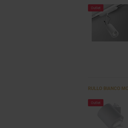
Outlet
RULLO BIANCO MOB
Outlet