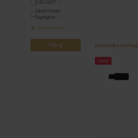
LUG LIGHT
(1)
Open Design
Highlights
(11)
Pokaż więcej
Filtruj
Końcówka zasilaj
Outlet