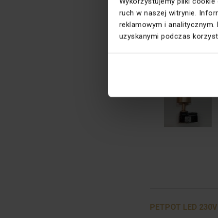
Wykorzystujemy pliki cookie
ruch w naszej witrynie. Inf
reklamowym i analitycznym. 
uzyskanymi podczas korzysta
PET LED 230V tra
Outlet
PETPOT LED 230V 