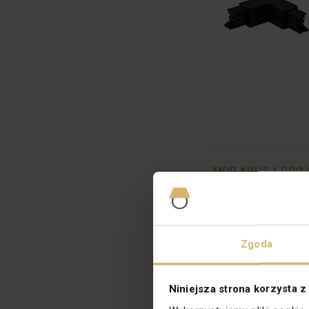
MDR APUS 1 PRO O
Zgoda
Niniejsza strona korzysta z