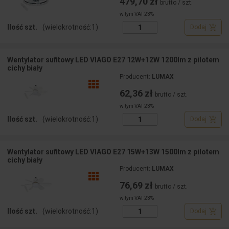
479,70 zł
brutto / szt.
w tym VAT 23%
Ilość szt.
(wielokrotność:
1
)
Dodaj
Wentylator sufitowy LED VIAGO E27 12W+12W 1200lm z pilotem
cichy biały
Producent:
LUMAX
62,36 zł
brutto / szt.
w tym VAT 23%
Ilość szt.
(wielokrotność:
1
)
Dodaj
Wentylator sufitowy LED VIAGO E27 15W+13W 1500lm z pilotem
cichy biały
Producent:
LUMAX
76,69 zł
brutto / szt.
w tym VAT 23%
Ilość szt.
(wielokrotność:
1
)
Dodaj