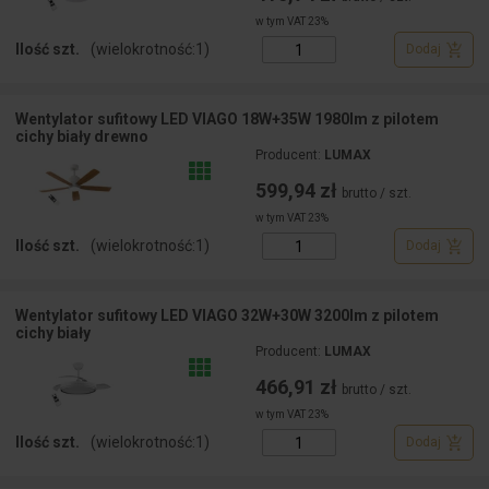
w tym VAT 23%
Ilość szt.
(wielokrotność:
1
)
Dodaj
Wentylator sufitowy LED VIAGO 18W+35W 1980lm z pilotem
cichy biały drewno
Producent:
LUMAX
599,94 zł
brutto / szt.
w tym VAT 23%
Ilość szt.
(wielokrotność:
1
)
Dodaj
Wentylator sufitowy LED VIAGO 32W+30W 3200lm z pilotem
cichy biały
Producent:
LUMAX
466,91 zł
brutto / szt.
w tym VAT 23%
Ilość szt.
(wielokrotność:
1
)
Dodaj