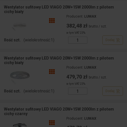
Wentylator sufitowy LED VIAGO 20W+15W 2000lm z pilotem
cichy biały
Producent:
LUMAX
382,48 zł
brutto / szt.
w tym VAT 23%
Ilość szt.
(wielokrotność:
1
)
Dodaj
Wentylator sufitowy LED VIAGO 20W+15W 2000lm z pilotem
cichy biały
Producent:
LUMAX
479,70 zł
brutto / szt.
w tym VAT 23%
Ilość szt.
(wielokrotność:
1
)
Dodaj
Wentylator sufitowy LED VIAGO 20W+15W 2000lm z pilotem
cichy czarny
Producent:
LUMAX