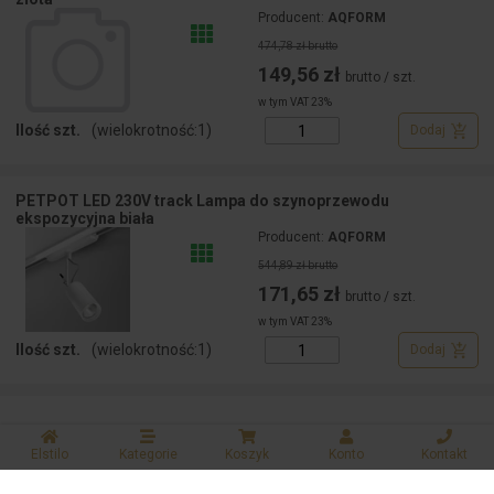
Producent:
AQFORM
474,78 zł brutto
149,56 zł
brutto / szt.
w tym VAT 23%
Ilość szt.
(wielokrotność:
1
)
Dodaj
PETPOT LED 230V track Lampa do szynoprzewodu
ekspozycyjna biała
Producent:
AQFORM
544,89 zł brutto
171,65 zł
brutto / szt.
w tym VAT 23%
Ilość szt.
(wielokrotność:
1
)
Dodaj