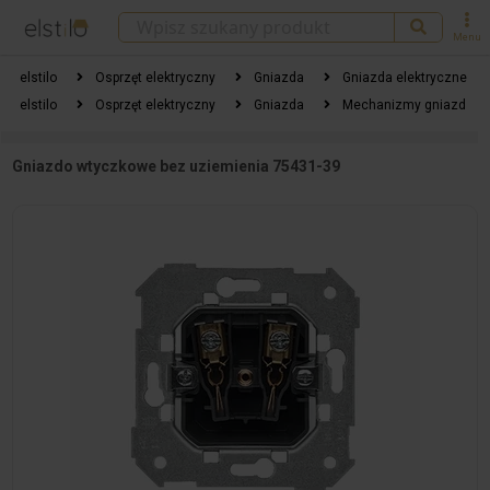
Menu
elstilo
Osprzęt elektryczny
Gniazda
Gniazda elektryczne
elstilo
Osprzęt elektryczny
Gniazda
Mechanizmy gniazd
Gniazdo wtyczkowe bez uziemienia 75431-39