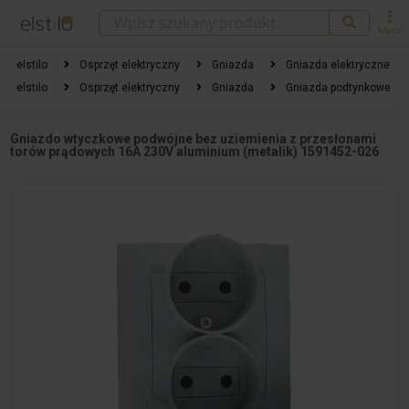
Menu
elstilo
Osprzęt elektryczny
Gniazda
Gniazda elektryczne
elstilo
Osprzęt elektryczny
Gniazda
Gniazda podtynkowe
Gniazdo wtyczkowe podwójne bez uziemienia z przesłonami
torów prądowych 16A 230V aluminium (metalik) 1591452-026