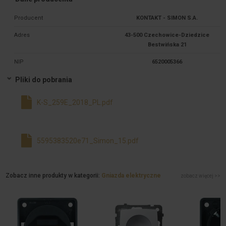
Producent
KONTAKT - SIMON S.A.
Adres
43-500 Czechowice-Dziedzice
Bestwińska 21
NIP
6520005366
Pliki do pobrania
K-S_259E_2018_PL.pdf
5595383520e71_Simon_15.pdf
Zobacz inne produkty w kategorii:
Gniazda elektryczne
zobacz więcej >>